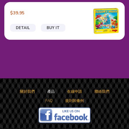
$39.95
DETAIL
BUY IT
關於我們
產品
在線申請
聯絡我們
FAQ
規則與條例