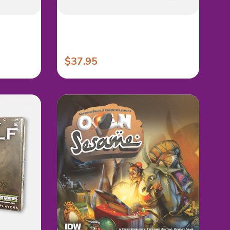
$37.95