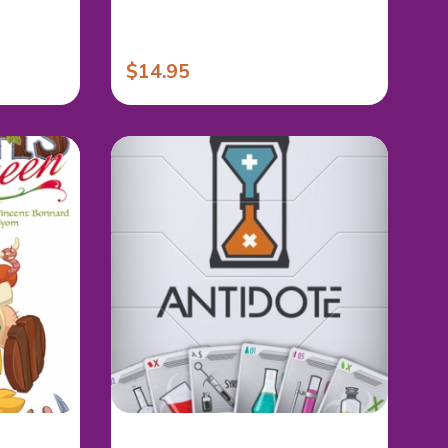
$14.95