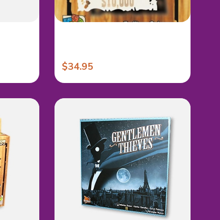
$34.95