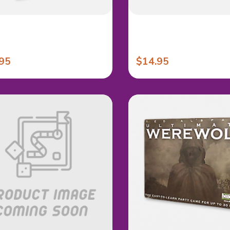
95
$14.95