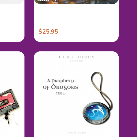
$25.95