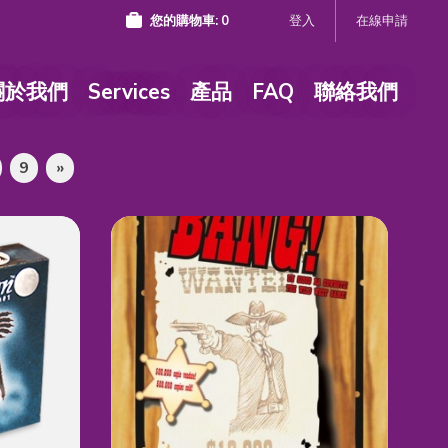
您的購物車:
0
登入
在線申請
關於我們
Services
產品
FAQ
聯絡我們
9
»