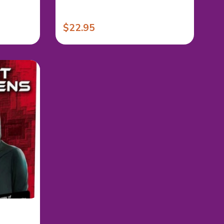
$22.95