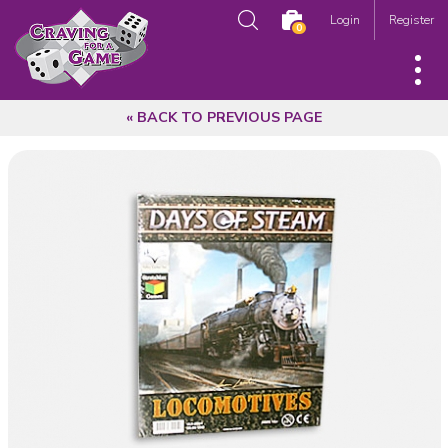
Login
Register
0
« BACK TO PREVIOUS PAGE