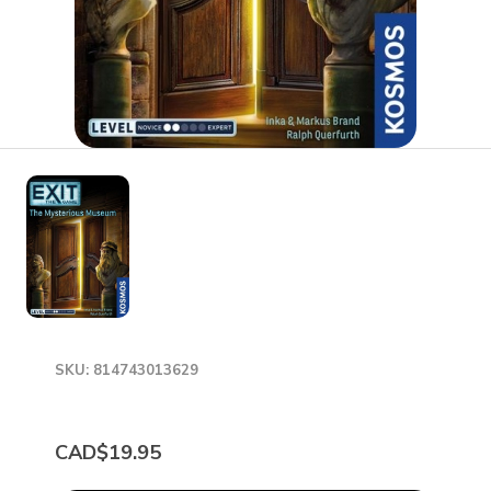
SKU: 814743013629
CAD$19.95