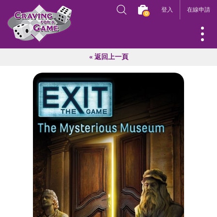
登入
在線申請
0
« 返回上一頁