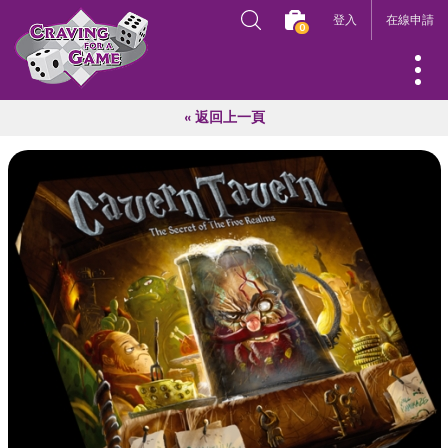
登入
在線申請
0
« 返回上一頁