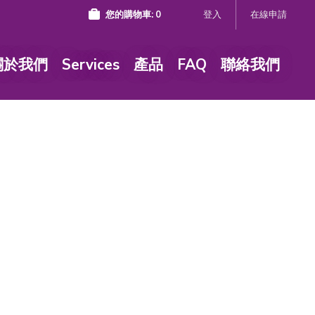
您的購物車:
0
登入
在線申請
關於我們
Services
產品
FAQ
聯絡我們