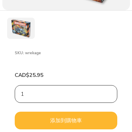
SKU: wrekage
CAD$25.95