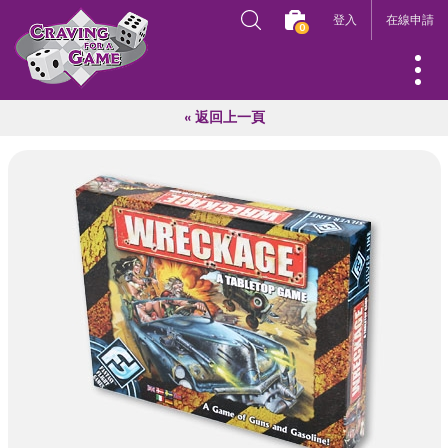
登入
在線申請
0
« 返回上一頁