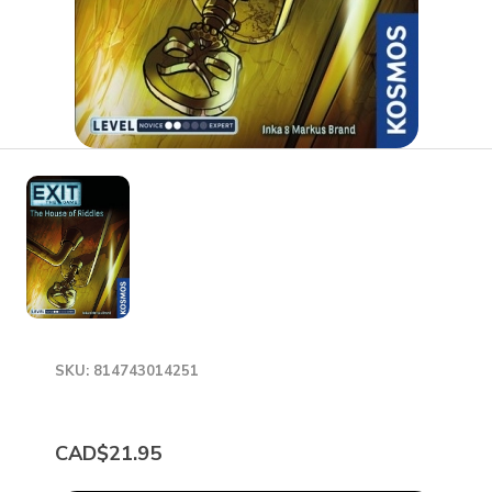
SKU: 814743014251
CAD$21.95