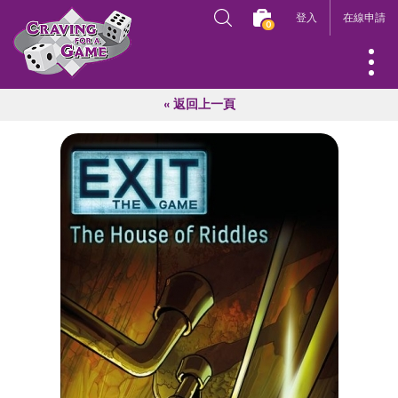
登入
在線申請
0
« 返回上一頁